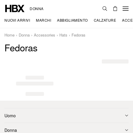
DONNA
NUOVI ARRIVI
MARCHI
ABBIGLIAMENTO
CALZATURE
ACCE
Home
Donna
Accessories
Hats
Fedoras
Fedoras
Uomo
Donna