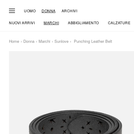
UOMO
DONNA
ARCHIVI
NUOVI ARRIVI
MARCHI
ABBIGLIAMENTO
CALZATURE
Home
Donna
Marchi
Sunlove
Punching Leather Belt