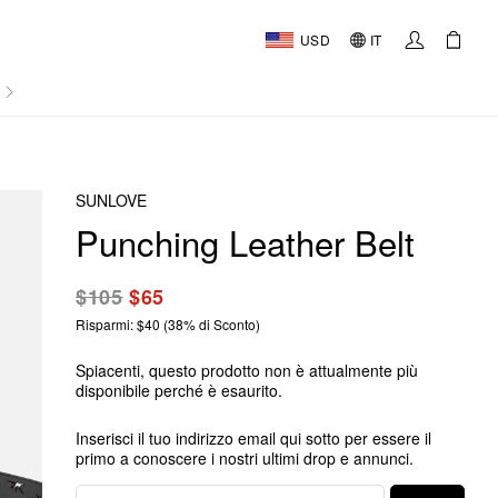
USD
IT
AL
SUNLOVE
Punching Leather Belt
$105
$65
Risparmi: $40 (38% di Sconto)
Spiacenti, questo prodotto non è attualmente più
disponibile perché è esaurito.
Inserisci il tuo indirizzo email qui sotto per essere il
primo a conoscere i nostri ultimi drop e annunci.