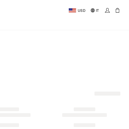
USD
IT
AL