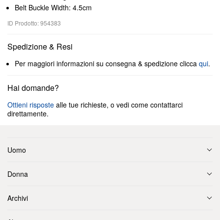
Belt Buckle Width: 4.5cm
ID Prodotto: 954383
Spedizione & Resi
Per maggiori informazioni su consegna & spedizione clicca
qui
.
Hai domande?
Ottieni risposte
alle tue richieste, o vedi come contattarci
direttamente.
Uomo
Donna
Archivi