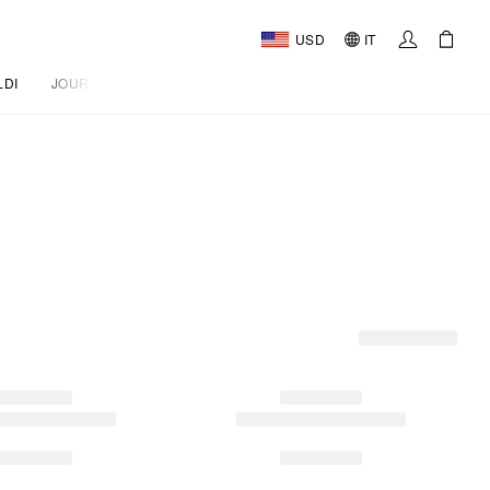
USD
IT
LDI
JOURNAL