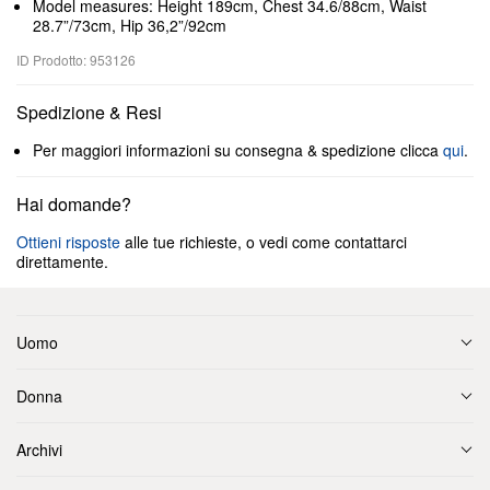
Model measures: Height 189cm, Chest 34.6/88cm, Waist
28.7”/73cm, Hip 36,2”/92cm
ID Prodotto: 953126
Spedizione & Resi
Per maggiori informazioni su consegna & spedizione clicca
qui
.
Hai domande?
Ottieni risposte
alle tue richieste, o vedi come contattarci
direttamente.
Uomo
Donna
Archivi