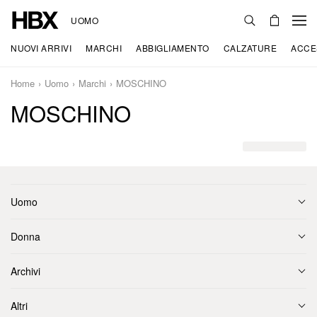
UOMO
NUOVI ARRIVI
MARCHI
ABBIGLIAMENTO
CALZATURE
ACCE
Home
Uomo
Marchi
MOSCHINO
MOSCHINO
Uomo
Donna
Archivi
Altri