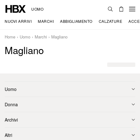
UOMO
NUOVI ARRIVI
MARCHI
ABBIGLIAMENTO
CALZATURE
ACCE
Home
Uomo
Marchi
Magliano
Magliano
Uomo
Donna
Archivi
Altri