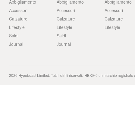
Abbigliamento
Abbigliamento
Abbigliamento
Accessori
Accessori
Accessori
Calzature
Calzature
Calzature
Lifestyle
Lifestyle
Lifestyle
Saldi
Saldi
Journal
Journal
2026
Hypebeast Limited
. Tutti i diritti riservati.
HBX® è un marchio registrato