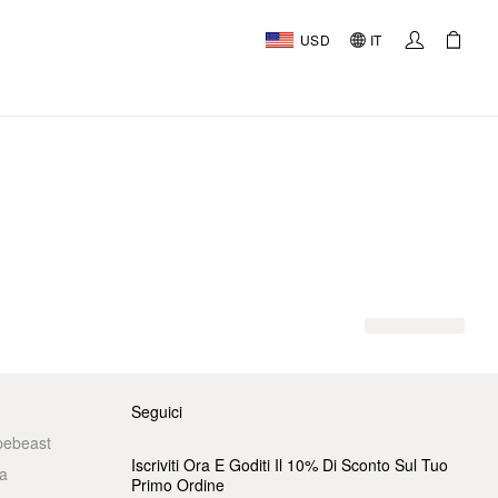
USD
IT
Seguici
pebeast
Iscriviti Ora E Goditi Il 10% Di Sconto Sul Tuo
a
Primo Ordine