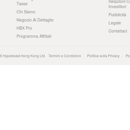
Relazioni C
Tasse
Investitori
Chi Siamo
Pubblicità
Negozio Al Dettaglio
Legale
HBX Pro
Contattaci
Programma Affiliati
 di Hypebeast Hong Kong Ltd.
Termini e Condizioni
Politica sulla Privacy
Po