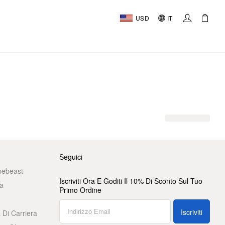
USD
IT
Seguici
pebeast
Iscriviti Ora E Goditi Il 10% Di Sconto Sul Tuo
a
Primo Ordine
Iscriviti
 Di Carriera