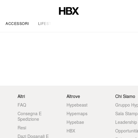
ACCESSORI
LIFESTYLE
Altri
Altrove
Chi Siamo
FAQ
Hypebeast
Gruppo Hy
Consegna E
Hypemaps
Sala Stamp
Spedizione
Hypebae
Leadership
Resi
HBX
Opportunità
Dazi Doganali E