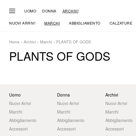
UOMO
DONNA
ARCHIVI
NUOVI ARRIVI
MARCHI
ABBIGLIAMENTO
CALZATURE
Home
Archivi
Marchi
PLANTS OF GODS
PLANTS OF GODS
Uomo
Donna
Archivi
Nuovi Arrivi
Nuovi Arrivi
Nuovi Arrivi
Marchi
Marchi
Marchi
Abbigliamento
Abbigliamento
Abbigliamento
Accessori
Accessori
Accessori