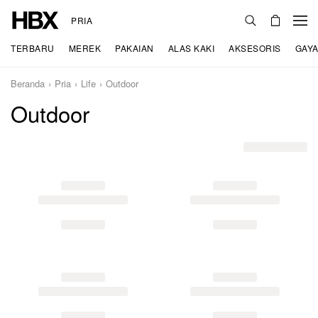
PRIA
TERBARU
MEREK
PAKAIAN
ALAS KAKI
AKSESORIS
GAYA
Beranda
Pria
Life
Outdoor
Outdoor