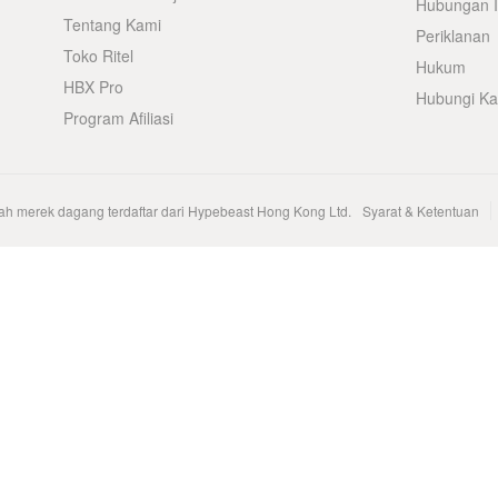
Hubungan I
Tentang Kami
Periklanan
Toko Ritel
Hukum
HBX Pro
Hubungi K
Program Afiliasi
h merek dagang terdaftar dari Hypebeast Hong Kong Ltd.
Syarat & Ketentuan