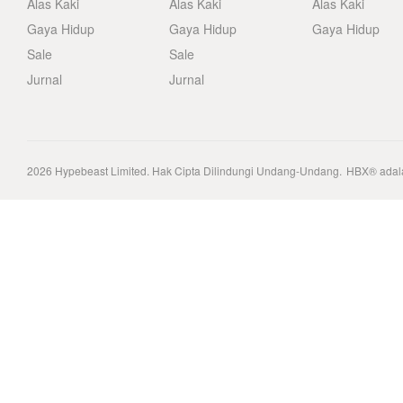
Alas Kaki
Alas Kaki
Alas Kaki
Gaya Hidup
Gaya Hidup
Gaya Hidup
Sale
Sale
Jurnal
Jurnal
2026
Hypebeast Limited
. Hak Cipta Dilindungi Undang-Undang.
HBX® adala