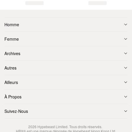
Homme
Femme
Archives
Autres
Ailleurs
À Propos
Suivez-Nous
2026
Hypebeast Limited
. Tous droits réservés.
HBX® est une marque déposée de Hypebeast Hong Kong Ltd.