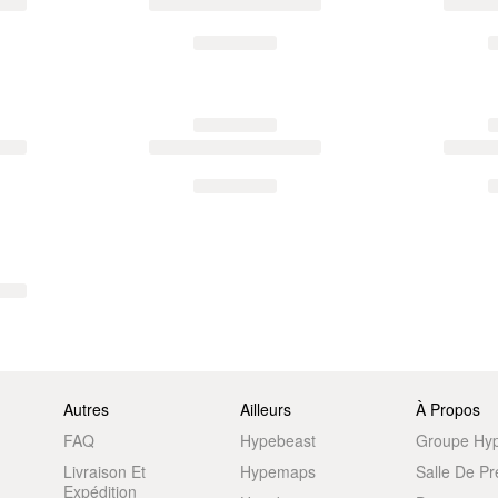
Autres
Ailleurs
À Propos
FAQ
Hypebeast
Groupe Hy
Livraison Et
Hypemaps
Salle De P
Expédition