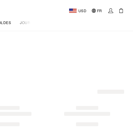
USD
FR
OLDES
JOURNAL