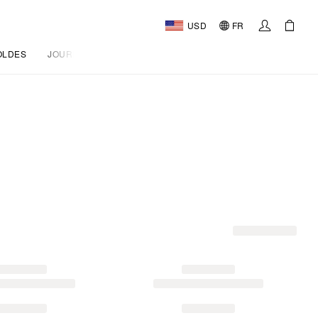
USD
FR
OLDES
JOURNAL