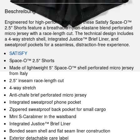
Beschreibung
Engineered for high-performance runs, these Satisfy Space-O™
2.5" Shorts feature a breathable nylon-elastane blend perforated
micro jersey with a race-length cut. The technical design includes
a 4-way stretch shell, integrated Justice™ Brief Liner, and
sweatproof pockets for a seamless, distraction-free experience.
SATISFY
Space‑O™ 2.5" Shorts
Made of lightweight 5” Space-O™ shell perforated micro jersey
from Italy
2.5” inseam race-length cut
4-way stretch
Anti-chafe brief perforated micro jersey
Integrated sweatproof phone pocket
Zippered sweatproof back pocket for small cargo
Mini S-Carabiner in the waistband
Integrated Justice™ Brief Liner
Bonded seam shell and flat seam liner construction
Exterior detachable care label