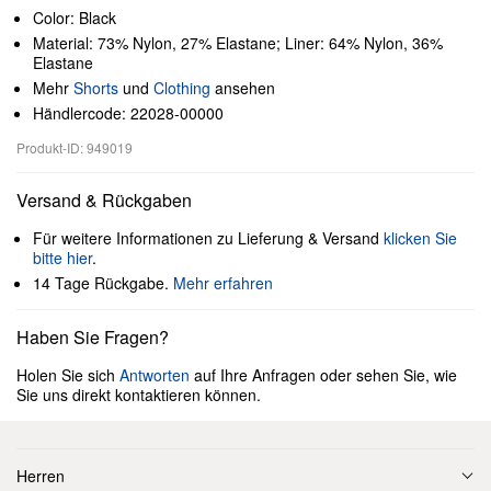
Color: Black
Material: 73% Nylon, 27% Elastane; Liner: 64% Nylon, 36%
Elastane
Mehr
Shorts
und
Clothing
ansehen
Händlercode: 22028-00000
Produkt-ID: 949019
Versand & Rückgaben
Für weitere Informationen zu Lieferung & Versand
klicken Sie
bitte hier
.
14 Tage Rückgabe.
Mehr erfahren
Haben Sie Fragen?
Holen Sie sich
Antworten
auf Ihre Anfragen oder sehen Sie, wie
Sie uns direkt kontaktieren können.
Herren