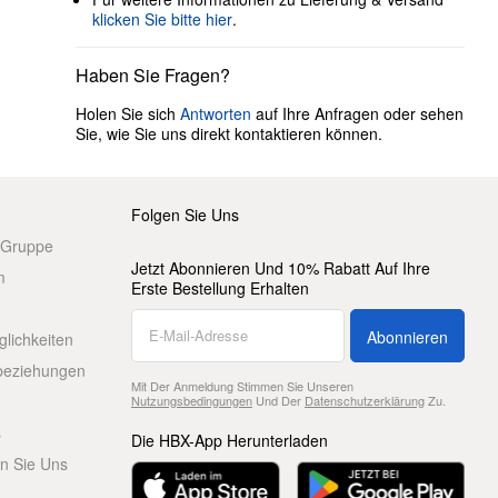
klicken Sie bitte hier
.
Haben Sie Fragen?
Holen Sie sich
Antworten
auf Ihre Anfragen oder sehen
Sie, wie Sie uns direkt kontaktieren können.
Folgen Sie Uns
 Gruppe
Jetzt Abonnieren Und 10% Rabatt Auf Ihre
m
Erste Bestellung Erhalten
Abonnieren
glichkeiten
beziehungen
Mit Der Anmeldung Stimmen Sie Unseren
Nutzungsbedingungen
Und Der
Datenschutzerklärung
Zu.
s
Die HBX-App Herunterladen
en Sie Uns