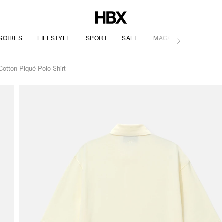
SOIRES
LIFESTYLE
SPORT
SALE
MAGAZIN
otton Piqué Polo Shirt