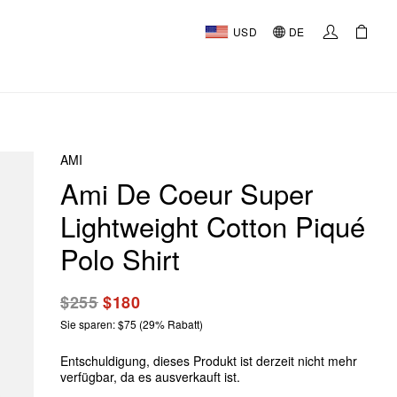
USD
DE
AMI
Ami De Coeur Super
Lightweight Cotton Piqué
Polo Shirt
$255
$180
Sie sparen: $75 (29% Rabatt)
Entschuldigung, dieses Produkt ist derzeit nicht mehr
verfügbar, da es ausverkauft ist.