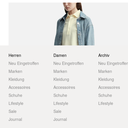
Herren
Damen
Archiv
Neu Eingetroffen
Neu Eingetroffen
Neu Eingetroffe
Marken
Marken
Marken
Kleidung
Kleidung
Kleidung
Accessoires
Accessoires
Accessoires
Schuhe
Schuhe
Schuhe
Lifestyle
Lifestyle
Lifestyle
Sale
Sale
Journal
Journal