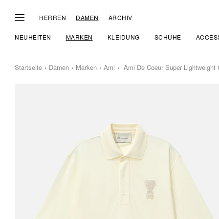
HERREN
DAMEN
ARCHIV
NEUHEITEN
MARKEN
KLEIDUNG
SCHUHE
ACCES
Startseite
Damen
Marken
Ami
Ami De Coeur Super Lightweight C