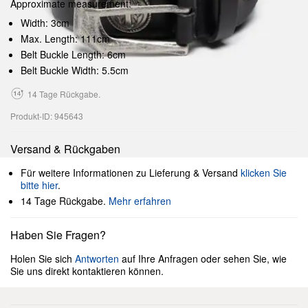
Approximate measurement:
Width: 3cm
Max. Length: 111cm
Belt Buckle Length: 6cm
Belt Buckle Width: 5.5cm
14 Tage Rückgabe.
Produkt-ID: 945643
Versand & Rückgaben
Für weitere Informationen zu Lieferung & Versand
klicken Sie
bitte hier
.
14 Tage Rückgabe.
Mehr erfahren
Haben Sie Fragen?
Holen Sie sich
Antworten
auf Ihre Anfragen oder sehen Sie, wie
Sie uns direkt kontaktieren können.