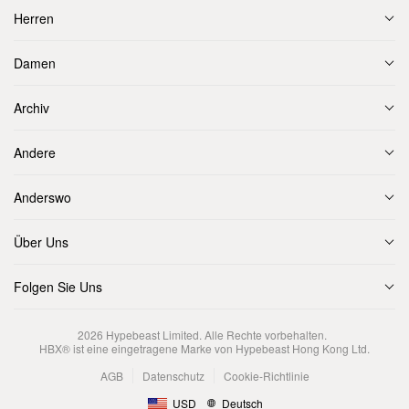
Herren
Damen
Archiv
Andere
Anderswo
Über Uns
Folgen Sie Uns
2026
Hypebeast Limited
. Alle Rechte vorbehalten.
HBX® ist eine eingetragene Marke von Hypebeast Hong Kong Ltd.
AGB
Datenschutz
Cookie-Richtlinie
USD
Deutsch