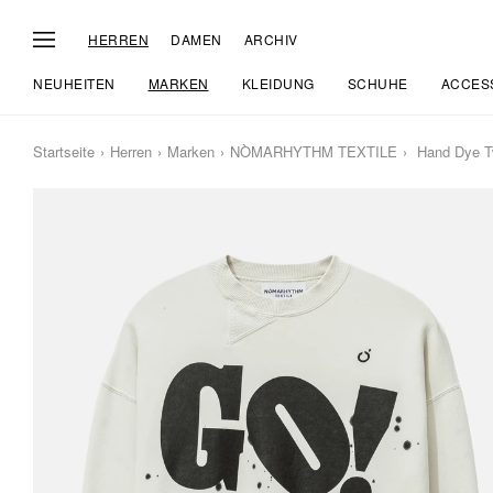
HERREN
DAMEN
ARCHIV
NEUHEITEN
MARKEN
KLEIDUNG
SCHUHE
ACCES
Startseite
Herren
Marken
NÒMARHYTHM TEXTILE
Hand Dye T