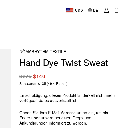
USD
DE
NÒMARHYTHM TEXTILE
Hand Dye Twist Sweat
$275
$140
Sie sparen: $135 (49% Rabatt)
Entschuldigung, dieses Produkt ist derzeit nicht mehr
verfügbar, da es ausverkauft ist.
Geben Sie Ihre E-Mail-Adresse unten ein, um als
Erster über unsere neuesten Drops und
Ankündigungen informiert zu werden.