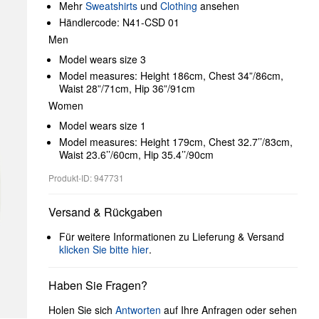
Mehr
Sweatshirts
und
Clothing
ansehen
Händlercode: N41-CSD 01
Men
Model wears size 3
Model measures: Height 186cm, Chest 34”/86cm,
Waist 28”/71cm, Hip 36”/91cm
Women
Model wears size 1
Model measures: Height 179cm, Chest 32.7’’/83cm,
Waist 23.6’’/60cm, Hip 35.4’’/90cm
Produkt-ID: 947731
Versand & Rückgaben
Für weitere Informationen zu Lieferung & Versand
klicken Sie bitte hier
.
Haben Sie Fragen?
Holen Sie sich
Antworten
auf Ihre Anfragen oder sehen