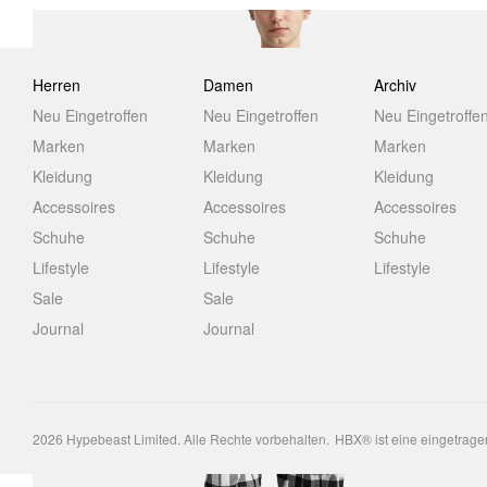
Herren
Damen
Archiv
Neu Eingetroffen
Neu Eingetroffen
Neu Eingetroffe
Marken
Marken
Marken
Kleidung
Kleidung
Kleidung
Accessoires
Accessoires
Accessoires
Schuhe
Schuhe
Schuhe
Lifestyle
Lifestyle
Lifestyle
Sale
Sale
Journal
Journal
2026
Hypebeast Limited
. Alle Rechte vorbehalten.
HBX® ist eine eingetrag