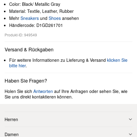
Color: Black/ Metallic Gray
Material: Textile, Leather, Rubber
Mehr
Sneakers
und
Shoes
ansehen
Händlercode: D1GD261701
Produkt-ID: 949549
Versand & Rückgaben
Für weitere Informationen zu Lieferung & Versand
klicken Sie
bitte hier
.
Haben Sie Fragen?
Holen Sie sich
Antworten
auf Ihre Anfragen oder sehen Sie, wie
Sie uns direkt kontaktieren können.
Herren
Damen