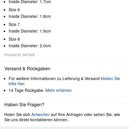
Inside Diameter: 1.7cm
Size 6
Inside Diameter: 1.8cm
Size 7
Inside Diameter: 1.9cm
Size 8
Inside Diameter: 2.0cm
Produkt-ID: 947926
Versand & Rückgaben
Für weitere Informationen zu Lieferung & Versand
klicken Sie
bitte hier
.
14 Tage Rückgabe.
Mehr erfahren
Haben Sie Fragen?
Holen Sie sich
Antworten
auf Ihre Anfragen oder sehen Sie, wie
Sie uns direkt kontaktieren können.