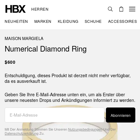
HERREN
NEUHEITEN
MARKEN
KLEIDUNG
SCHUHE
ACCESSOIRES
MAISON MARGIELA
Numerical Diamond Ring
$600
Entschuldigung, dieses Produkt ist derzeit nicht mehr verfügbar,
da es ausverkauft ist.
Geben Sie Ihre E-Mail-Adresse unten ein, um als Erster über
unsere neuesten Drops und Ankündigungen informiert zu werden.
Abonnieren
Mit Der Anmeldung Stimmen Sie Unseren
Nutzungsbedingungen
Und Der
Datenschutzerklärung
Zu.