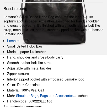
Beschreibung
Lemaire’s Small Belted Hobo Bag captures the label’s quiet
sophistication in paper lux leather. Designed for hand, shoulder
and cross-body carry, it’s finished with a smooth leather belt-like
strap, metal buckles, and an interior zipped pocket with embossed
Lemaire logo.
Lemaire
Small Belted Hobo Bag
Made in paper lux leather
Hand, shoulder and cross-body carry
Smooth leather belt-like strap
Adjustable with metal buckles
Zipper closure
Interior zipped pocket with embossed Lemaire logo
Color: Dark Chocolate
Material: 100% Veal Calf
Mehr
Shoulder Bags
,
Bags
und
Accessories
ansehen
Händlercode: BG0223LL0108
Approximate dimensions: