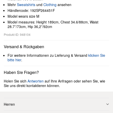
Mehr
Sweatshirts
und
Clothing
ansehen
Händlercode: 192SP264451F
Model wears size M
Model measures: Height 189cm, Chest 34.6/88cm, Waist
28.7”/73cm, Hip 36,2”/92cm
Produkt-ID: 948104
Versand & Rückgaben
Für weitere Informationen zu Lieferung & Versand
klicken Sie
bitte hier
.
Haben Sie Fragen?
Holen Sie sich
Antworten
auf Ihre Anfragen oder sehen Sie, wie
Sie uns direkt kontaktieren können.
Herren