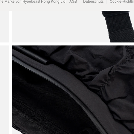
ene Marke von Hypebeast Hong Kong Ltd.
AGB
Datenschutz
Cookie-Richtli