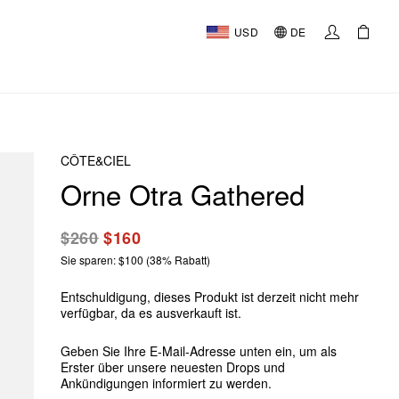
USD
DE
CÔTE&CIEL
Orne Otra Gathered
$260
$160
Sie sparen: $100 (38% Rabatt)
Entschuldigung, dieses Produkt ist derzeit nicht mehr
verfügbar, da es ausverkauft ist.
Geben Sie Ihre E-Mail-Adresse unten ein, um als
Erster über unsere neuesten Drops und
Ankündigungen informiert zu werden.