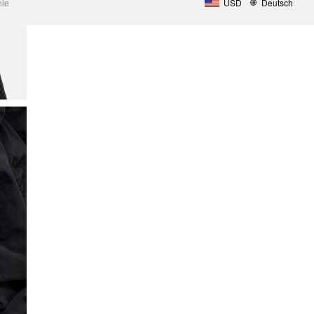
nie
USD
Deutsch