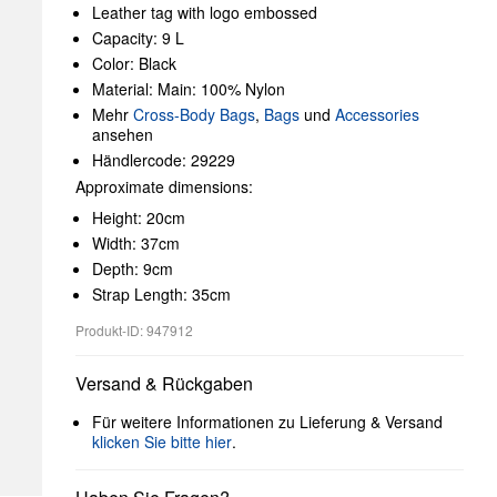
Leather tag with logo embossed
Capacity: 9 L
Color: Black
Material: Main: 100% Nylon
Mehr
Cross-Body Bags
,
Bags
und
Accessories
ansehen
Händlercode: 29229
Approximate dimensions:
Height: 20cm
Width: 37cm
Depth: 9cm
Strap Length: 35cm
Produkt-ID: 947912
Versand & Rückgaben
Für weitere Informationen zu Lieferung & Versand
klicken Sie bitte hier
.