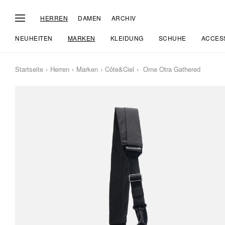
HERREN
DAMEN
ARCHIV
NEUHEITEN
MARKEN
KLEIDUNG
SCHUHE
ACCES
Startseite
Herren
Marken
Côte&ciel
Orne Otra Gathered