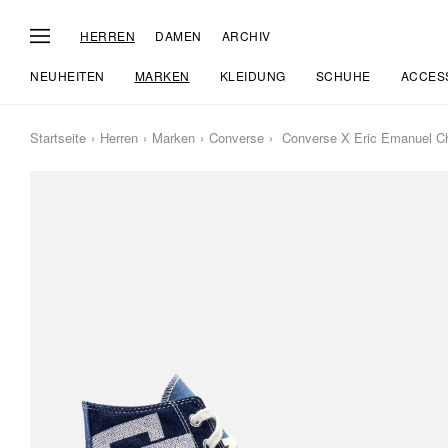
HERREN
DAMEN
ARCHIV
NEUHEITEN
MARKEN
KLEIDUNG
SCHUHE
ACCES
Startseite
Herren
Marken
Converse
Converse X Eric Emanuel Ch