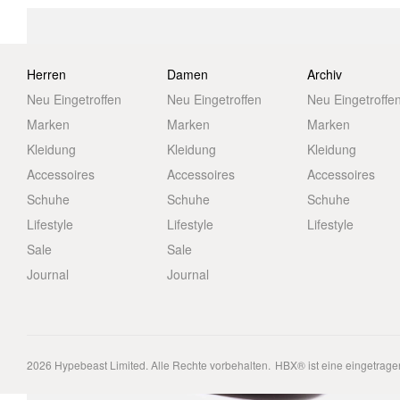
Herren
Damen
Archiv
Neu Eingetroffen
Neu Eingetroffen
Neu Eingetroffe
Marken
Marken
Marken
Kleidung
Kleidung
Kleidung
Accessoires
Accessoires
Accessoires
Schuhe
Schuhe
Schuhe
Lifestyle
Lifestyle
Lifestyle
Sale
Sale
Journal
Journal
2026
Hypebeast Limited
. Alle Rechte vorbehalten.
HBX® ist eine eingetrag