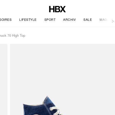
SOIRES
LIFESTYLE
SPORT
ARCHIV
SALE
MAGAZIN
uck 70 High Top