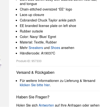
and tongue
Chain-stitched oversized “EE” logo
Lace-up closure
Cobranded Chuck Taylor ankle patch
EE branded license plate on left shoe
Rubber outsole
Color: Navy/ Blue/ Egret
Material: Textile, Rubber
Mehr
Sneakers
und
Shoes
ansehen
Händlercode: A19037C
Produkt-ID: 957333
Versand & Rückgaben
Für weitere Informationen zu Lieferung & Versand
klicken Sie bitte hier
.
Haben Sie Fragen?
Holen Sie sich
Antworten
auf Ihre Anfragen oder sehen