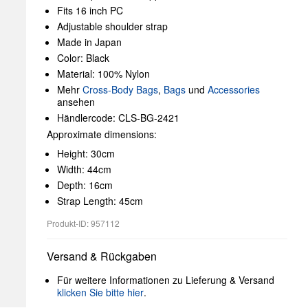
Fits 16 inch PC
Adjustable shoulder strap
Made in Japan
Color: Black
Material: 100% Nylon
Mehr
Cross-Body Bags
,
Bags
und
Accessories
ansehen
Händlercode: CLS-BG-2421
Approximate dimensions:
Height: 30cm
Width: 44cm
Depth: 16cm
Strap Length: 45cm
Produkt-ID: 957112
Versand & Rückgaben
Für weitere Informationen zu Lieferung & Versand
klicken Sie bitte hier
.