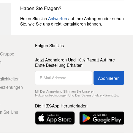
Haben Sie Fragen?
Holen Sie sich
Antworten
auf Ihre Anfragen oder sehen
Sie, wie Sie uns direkt kontaktieren können.
Folgen Sie Uns
 Gruppe
Jetzt Abonnieren Und 10% Rabatt Auf Ihre
m
Erste Bestellung Erhalten
Abonnieren
glichkeiten
beziehungen
Mit Der Anmeldung Stimmen Sie Unseren
Nutzungsbedingungen
Und Der
Datenschutzerklärung
Zu.
s
Die HBX-App Herunterladen
en Sie Uns