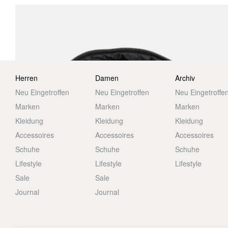
Herren
Damen
Archiv
Neu Eingetroffen
Neu Eingetroffen
Neu Eingetroffe
Marken
Marken
Marken
Kleidung
Kleidung
Kleidung
Accessoires
Accessoires
Accessoires
Schuhe
Schuhe
Schuhe
Lifestyle
Lifestyle
Lifestyle
Sale
Sale
Journal
Journal