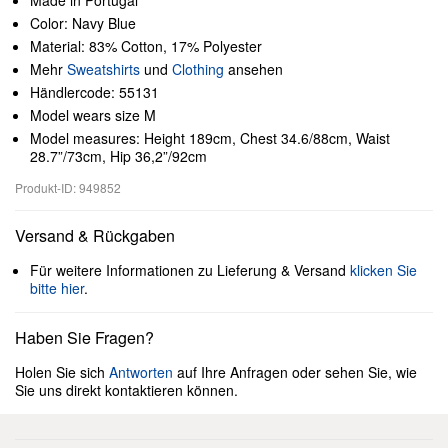
Made in Portugal
Color: Navy Blue
Material: 83% Cotton, 17% Polyester
Mehr
Sweatshirts
und
Clothing
ansehen
Händlercode: 55131
Model wears size M
Model measures: Height 189cm, Chest 34.6/88cm, Waist
28.7”/73cm, Hip 36,2”/92cm
Produkt-ID: 949852
Versand & Rückgaben
Für weitere Informationen zu Lieferung & Versand
klicken Sie
bitte hier
.
Haben Sie Fragen?
Holen Sie sich
Antworten
auf Ihre Anfragen oder sehen Sie, wie
Sie uns direkt kontaktieren können.