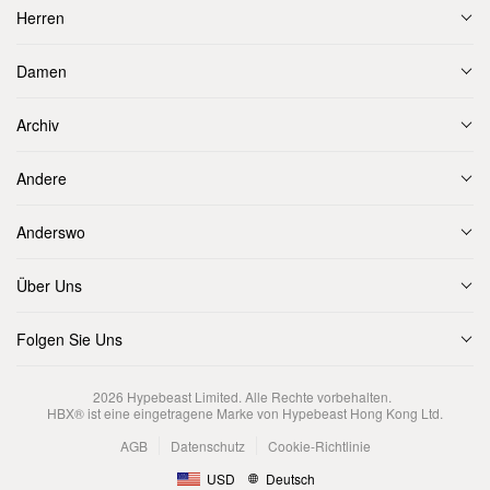
Herren
Damen
Archiv
Andere
Anderswo
Über Uns
Folgen Sie Uns
2026
Hypebeast Limited
. Alle Rechte vorbehalten.
HBX® ist eine eingetragene Marke von Hypebeast Hong Kong Ltd.
AGB
Datenschutz
Cookie-Richtlinie
USD
Deutsch