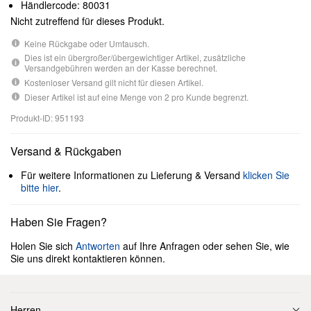
Händlercode: 80031
Nicht zutreffend für dieses Produkt.
Keine Rückgabe oder Umtausch.
Dies ist ein übergroßer/übergewichtiger Artikel, zusätzliche
Versandgebühren werden an der Kasse berechnet.
Kostenloser Versand gilt nicht für diesen Artikel.
Dieser Artikel ist auf eine Menge von 2 pro Kunde begrenzt.
Produkt-ID: 951193
Versand & Rückgaben
Für weitere Informationen zu Lieferung & Versand
klicken Sie
bitte hier
.
Haben Sie Fragen?
Holen Sie sich
Antworten
auf Ihre Anfragen oder sehen Sie, wie
Sie uns direkt kontaktieren können.
Herren