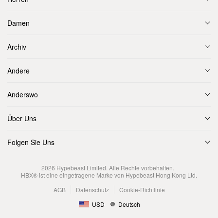
Damen
Archiv
Andere
Anderswo
Über Uns
Folgen Sie Uns
2026
Hypebeast Limited
. Alle Rechte vorbehalten.
HBX® ist eine eingetragene Marke von Hypebeast Hong Kong Ltd.
AGB
Datenschutz
Cookie-Richtlinie
USD
Deutsch