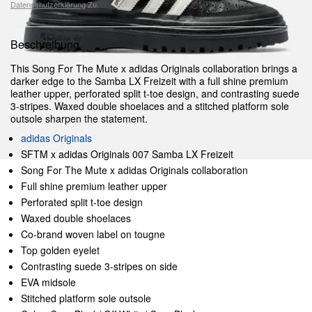
Datenschutzerklärung
Zu.
Beschreibung
This Song For The Mute x adidas Originals collaboration brings a
darker edge to the Samba LX Freizeit with a full shine premium
leather upper, perforated split t-toe design, and contrasting suede
3-stripes. Waxed double shoelaces and a stitched platform sole
outsole sharpen the statement.
adidas Originals
SFTM x adidas Originals 007 Samba LX Freizeit
Song For The Mute x adidas Originals collaboration
Full shine premium leather upper
Perforated split t-toe design
Waxed double shoelaces
Co-brand woven label on tougne
Top golden eyelet
Contrasting suede 3-stripes on side
EVA midsole
Stitched platform sole outsole