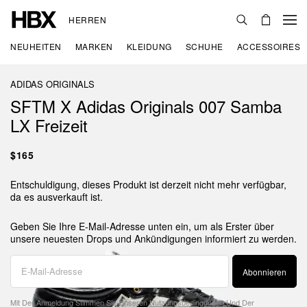
HERREN
NEUHEITEN
MARKEN
KLEIDUNG
SCHUHE
ACCESSOIRES
ADIDAS ORIGINALS
SFTM X Adidas Originals 007 Samba
LX Freizeit
$165
Entschuldigung, dieses Produkt ist derzeit nicht mehr verfügbar,
da es ausverkauft ist.
Geben Sie Ihre E-Mail-Adresse unten ein, um als Erster über
unsere neuesten Drops und Ankündigungen informiert zu werden.
Abonnieren
Mit Der Anmeldung Stimmen Sie Unseren
Nutzungsbedingungen
Und Der