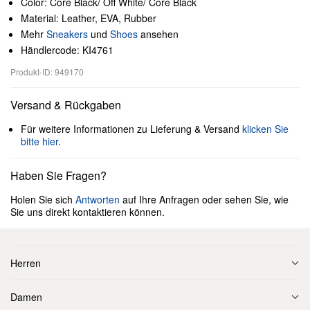
Color: Core Black/ Off White/ Core Black
Material: Leather, EVA, Rubber
Mehr
Sneakers
und
Shoes
ansehen
Händlercode: KI4761
Produkt-ID: 949170
Versand & Rückgaben
Für weitere Informationen zu Lieferung & Versand
klicken Sie
bitte hier
.
Haben Sie Fragen?
Holen Sie sich
Antworten
auf Ihre Anfragen oder sehen Sie, wie
Sie uns direkt kontaktieren können.
Herren
Damen