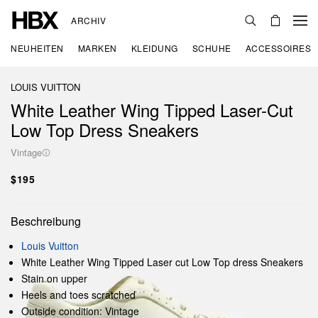
ARCHIV
NEUHEITEN
MARKEN
KLEIDUNG
SCHUHE
ACCESSOIRES
LOUIS VUITTON
White Leather Wing Tipped Laser-Cut
Low Top Dress Sneakers
Vintage
$195
Beschreibung
Louis Vuitton
White Leather Wing Tipped Laser cut Low Top dress Sneakers
Stain on upper
Heels and toes scratched
Outside condition: Vintage