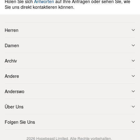
Holen Sie sich
Antworten
auf Ihre Anfragen oder sehen Sie, wie
Sie uns direkt kontaktieren können.
Herren
Damen
Archiv
Andere
Anderswo
Über Uns
Folgen Sie Uns
2026
Hypebeast Limited
. Alle Rechte vorbehalten.