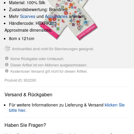
Material: 100% Silk
Zustandsbewertung: Brandneu
Mehr
Scarves
und
Accessories
ansehen
Händlercode: HBXRK275
Approximate dimensions:
8cm x 121cm
Archivartikel sind nicht für Stornierungen geeignet.
Keine Rückgabe oder Umtausch.
Dieser Artikel ist von Aktionen ausgeschlossen.
Kostenloser Versand gilt nicht für diesen Artikel.
Produkt-ID: 952290
Versand & Rückgaben
Für weitere Informationen zu Lieferung & Versand
klicken Sie
bitte hier
.
Haben Sie Fragen?