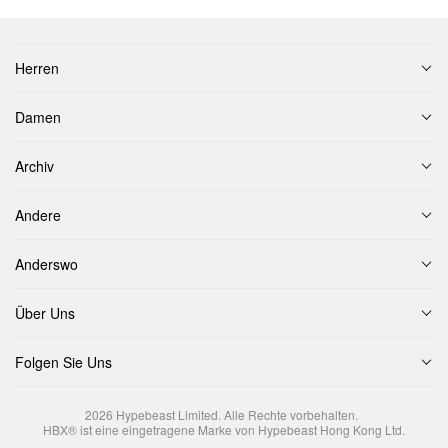
Herren
Damen
Archiv
Andere
Anderswo
Über Uns
Folgen Sie Uns
2026
Hypebeast Limited
. Alle Rechte vorbehalten.
HBX® ist eine eingetragene Marke von Hypebeast Hong Kong Ltd.