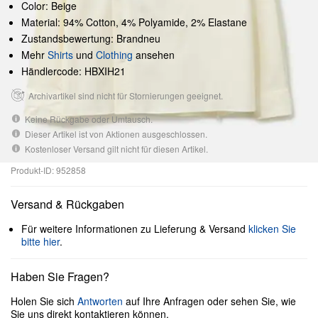
Color: Beige
Material: 94% Cotton, 4% Polyamide, 2% Elastane
Zustandsbewertung: Brandneu
Mehr
Shirts
und
Clothing
ansehen
Händlercode: HBXIH21
Archivartikel sind nicht für Stornierungen geeignet.
Keine Rückgabe oder Umtausch.
Dieser Artikel ist von Aktionen ausgeschlossen.
Kostenloser Versand gilt nicht für diesen Artikel.
Produkt-ID: 952858
Versand & Rückgaben
Für weitere Informationen zu Lieferung & Versand
klicken Sie
bitte hier
.
Haben Sie Fragen?
Holen Sie sich
Antworten
auf Ihre Anfragen oder sehen Sie, wie
Sie uns direkt kontaktieren können.