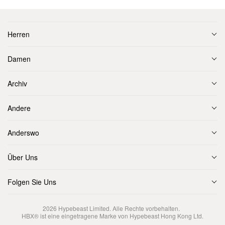
Herren
Damen
Archiv
Andere
Anderswo
Über Uns
Folgen Sie Uns
2026
Hypebeast Limited
. Alle Rechte vorbehalten.
HBX® ist eine eingetragene Marke von Hypebeast Hong Kong Ltd.