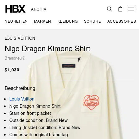
ARCHIV
NEUHEITEN
MARKEN
KLEIDUNG
SCHUHE
ACCESSOIRES
LOUIS VUITTON
Nigo Dragon Kimono Shirt
Brandneu
$1,030
Beschreibung
Louis Vuitton
Nigo Dragon Kimono Shirt
Stain on front placket
Outside condition: Brand New
Lining (Inside) condition: Brand New
Comes with original brand tag