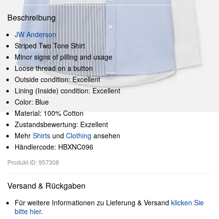
Beschreibung
JW Anderson
Striped Two Tone Shirt
Minor signs of pilling and usage
Loose thread on a button
Outside condition: Excellent
Lining (Inside) condition: Excellent
Color: Blue
Material: 100% Cotton
Zustandsbewertung: Exzellent
Mehr
Shirts
und
Clothing
ansehen
Händlercode: HBXNC096
Produkt-ID: 957308
Versand & Rückgaben
Für weitere Informationen zu Lieferung & Versand
klicken Sie
bitte hier
.