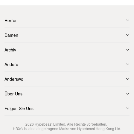
Herren
Damen
Archiv
Andere
Anderswo
Über Uns
Folgen Sie Uns
2026
Hypebeast Limited
. Alle Rechte vorbehalten.
HBX® ist eine eingetragene Marke von Hypebeast Hong Kong Ltd.