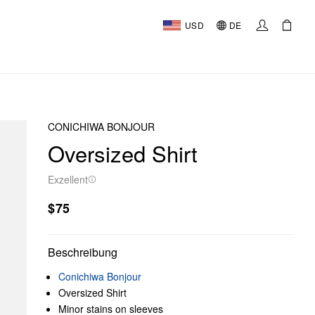
USD
DE
CONICHIWA BONJOUR
Oversized Shirt
Exzellent
$75
Beschreibung
Conichiwa Bonjour
Oversized Shirt
Minor stains on sleeves