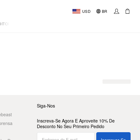
USD
BR
DITORIAL
Siga-Nos
ebeast
Inscreva-Se Agora E Aproveite 10% De
prensa
Desconto No Seu Primeiro Pedido
Inscrever-Se