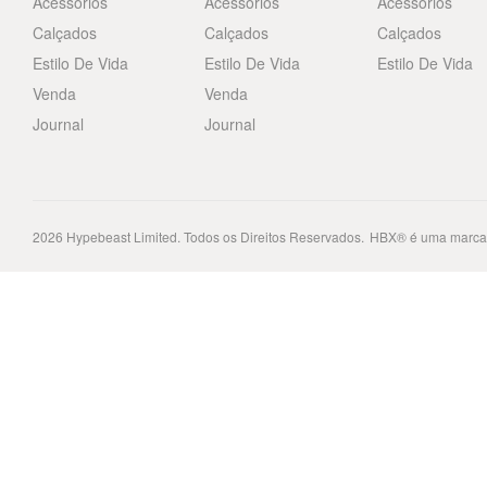
Acessórios
Acessórios
Acessórios
Calçados
Calçados
Calçados
Estilo De Vida
Estilo De Vida
Estilo De Vida
Venda
Venda
Journal
Journal
2026
Hypebeast Limited
. Todos os Direitos Reservados.
HBX® é uma marca 