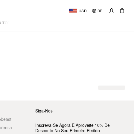
USD
BR
DITORIAL
Siga-Nos
ebeast
Inscreva-Se Agora E Aproveite 10% De
prensa
Desconto No Seu Primeiro Pedido