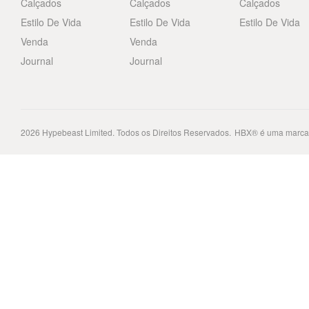
Calçados
Calçados
Calçados
Estilo De Vida
Estilo De Vida
Estilo De Vida
Venda
Venda
Journal
Journal
2026
Hypebeast Limited
. Todos os Direitos Reservados.
HBX® é uma marca 