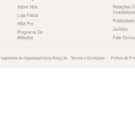
Sobre Nós
Relações 
Investidore
Loja Física
Publicidade
HBX Pro
Jurídico
Programa De
Afiliados
Fale Conos
registrada da Hypebeast Hong Kong Ltd.
Termos e Condições
Política de Pr