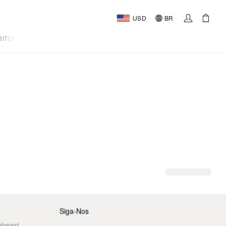
USD
BR
DITORIAL
Siga-Nos
ebeast