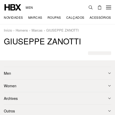
MEN
NOVIDADES
MARCAS
ROUPAS
CALÇADOS
ACESSÓRIOS
Início
Homens
Marcas
GIUSEPPE ZANOTTI
GIUSEPPE ZANOTTI
Men
Women
Archives
Outros