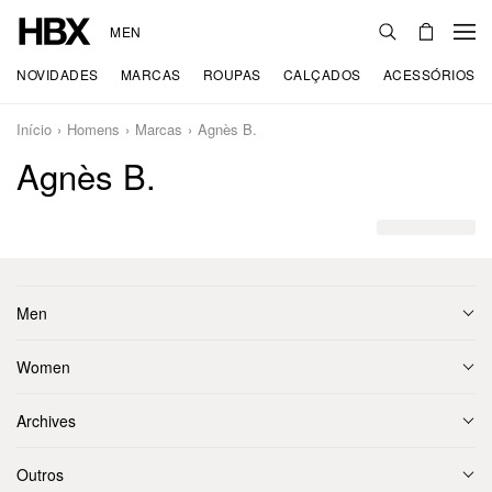
MEN
NOVIDADES
MARCAS
ROUPAS
CALÇADOS
ACESSÓRIOS
Início
Homens
Marcas
Agnès B.
Agnès B.
Men
Women
Archives
Outros