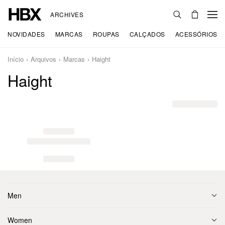
ARCHIVES
NOVIDADES
MARCAS
ROUPAS
CALÇADOS
ACESSÓRIOS
Início
Arquivos
Marcas
Haight
Haight
Men
Women