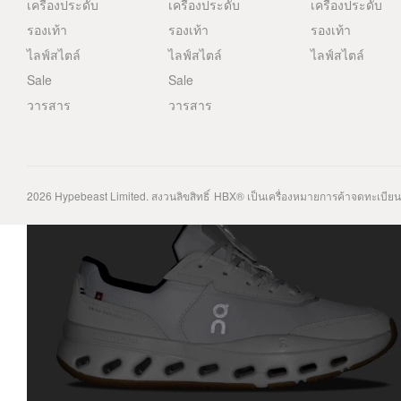
เครื่องประดับ
เครื่องประดับ
เครื่องประดับ
รองเท้า
รองเท้า
รองเท้า
ไลฟ์สไตล์
ไลฟ์สไตล์
ไลฟ์สไตล์
Sale
Sale
วารสาร
วารสาร
2026
Hypebeast Limited
. สงวนลิขสิทธิ์
HBX® เป็นเครื่องหมายการค้าจดทะเบีย