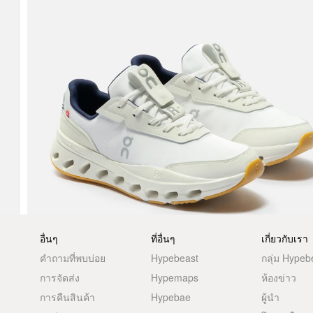
อื่นๆ
ที่อื่นๆ
เกี่ยวกับเรา
คำถามที่พบบ่อย
Hypebeast
กลุ่ม Hypeb
การจัดส่ง
Hypemaps
ห้องข่าว
การคืนสินค้า
Hypebae
ผู้นำ