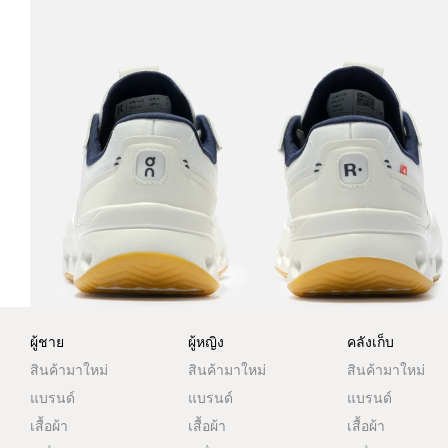
ผู้ชาย
ผู้หญิง
คลังเก็บ
สินค้ามาใหม่
สินค้ามาใหม่
สินค้ามาใหม่
แบรนด์
แบรนด์
แบรนด์
เสื้อผ้า
เสื้อผ้า
เสื้อผ้า