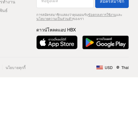
สมัครสมาชิก
ารทำงาน
พันธ์
การสมัครสมาชิกแสดงว่าคุณยอมรับ
ข้อตกลงการใช้งาน
และ
นโยบายความเป็นส่วนตัว
ของเรา
ดาวน์โหลดแอป HBX
นโยบายคุกกี้
USD
Thai