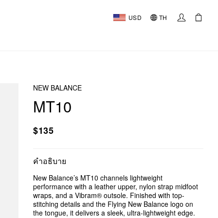
USD
TH
NEW BALANCE
MT10
$135
คำอธิบาย
New Balance’s MT10 channels lightweight
performance with a leather upper, nylon strap midfoot
wraps, and a Vibram® outsole. Finished with top-
stitching details and the Flying New Balance logo on
the tongue, it delivers a sleek, ultra-lightweight edge.