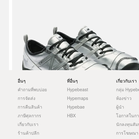
อื่นๆ
ที่อื่นๆ
เกี่ยวกับเรา
คำถามที่พบบ่อย
Hypebeast
กลุ่ม Hypeb
การจัดส่ง
Hypemaps
ห้องข่าว
การคืนสินค้า
Hypebae
ผู้นำ
ภาษีศุลกากร
HBX
โอกาสในก
เกี่ยวกับเรา
นักลงทุนสัม
ร้านค้าปลีก
การโฆษณา