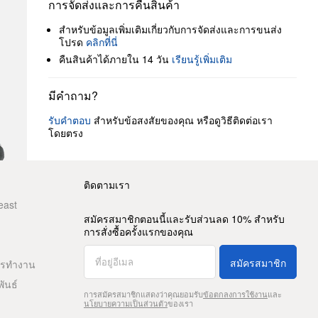
การจัดส่งและการคืนสินค้า
สำหรับข้อมูลเพิ่มเติมเกี่ยวกับการจัดส่งและการขนส่ง
โปรด
คลิกที่นี่
คืนสินค้าได้ภายใน 14 วัน
เรียนรู้เพิ่มเติม
มีคำถาม?
รับคำตอบ
สำหรับข้อสงสัยของคุณ หรือดูวิธีติดต่อเรา
โดยตรง
ติดตามเรา
east
สมัครสมาชิกตอนนี้และรับส่วนลด 10% สำหรับ
การสั่งซื้อครั้งแรกของคุณ
สมัครสมาชิก
ารทำงาน
พันธ์
การสมัครสมาชิกแสดงว่าคุณยอมรับ
ข้อตกลงการใช้งาน
และ
นโยบายความเป็นส่วนตัว
ของเรา