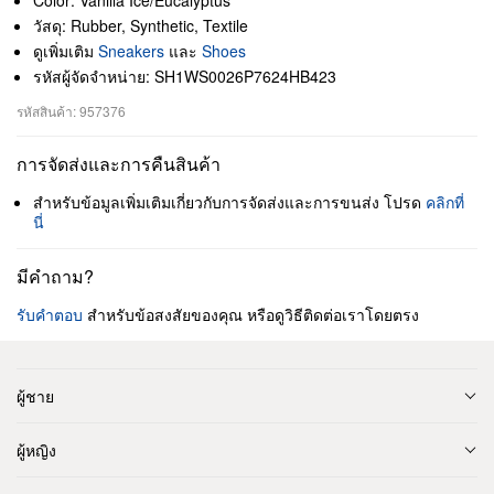
Color: Vanilla Ice/Eucalyptus
วัสดุ: Rubber, Synthetic, Textile
ดูเพิ่มเติม
Sneakers
และ
Shoes
รหัสผู้จัดจำหน่าย: SH1WS0026P7624HB423
รหัสสินค้า: 957376
การจัดส่งและการคืนสินค้า
สำหรับข้อมูลเพิ่มเติมเกี่ยวกับการจัดส่งและการขนส่ง โปรด
คลิกที่
นี่
มีคำถาม?
รับคำตอบ
สำหรับข้อสงสัยของคุณ หรือดูวิธีติดต่อเราโดยตรง
ผู้ชาย
ผู้หญิง