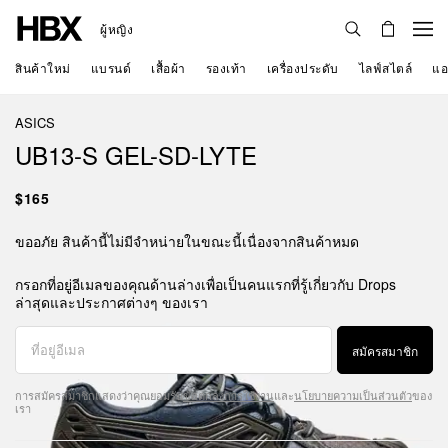
ผู้หญิง
สินค้าใหม่
แบรนด์
เสื้อผ้า
รองเท้า
เครื่องประดับ
ไลฟ์สไตล์
แอ
ASICS
UB13-S GEL-SD-LYTE
$165
ขออภัย สินค้านี้ไม่มีจำหน่ายในขณะนี้เนื่องจากสินค้าหมด
กรอกที่อยู่อีเมลของคุณด้านล่างเพื่อเป็นคนแรกที่รู้เกี่ยวกับ Drops
ล่าสุดและประกาศต่างๆ ของเรา
สมัครสมาชิก
การสมัครสมาชิกแสดงว่าคุณยอมรับ
ข้อตกลงการใช้งาน
และ
นโยบายความเป็นส่วนตัว
ของ
เรา