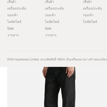
เสื้อผ้า
เสื้อผ้า
เสื้อผ้า
เครื่องประดับ
เครื่องประดับ
เครื่องประดับ
รองเท้า
รองเท้า
รองเท้า
ไลฟ์สไตล์
ไลฟ์สไตล์
ไลฟ์สไตล์
Sale
Sale
วารสาร
วารสาร
2026
Hypebeast Limited
. สงวนลิขสิทธิ์
HBX® เป็นเครื่องหมายการค้าจดทะเบีย