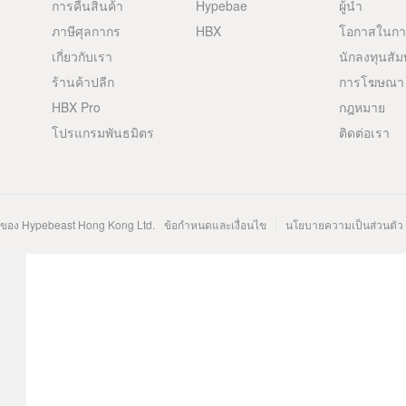
การคืนสินค้า
Hypebae
ผู้นำ
ภาษีศุลกากร
HBX
โอกาสในก
เกี่ยวกับเรา
นักลงทุนสัม
ร้านค้าปลีก
การโฆษณา
HBX Pro
กฎหมาย
โปรแกรมพันธมิตร
ติดต่อเรา
นของ Hypebeast Hong Kong Ltd.
ข้อกำหนดและเงื่อนไข
นโยบายความเป็นส่วนตัว