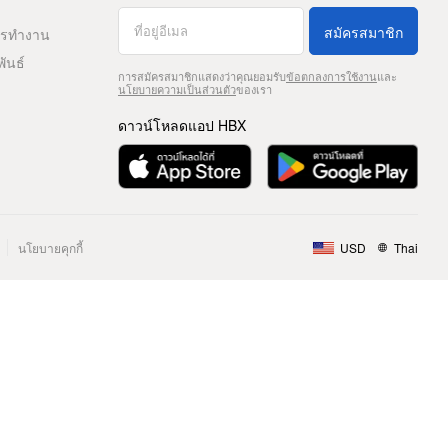
สมัครสมาชิก
ารทำงาน
พันธ์
การสมัครสมาชิกแสดงว่าคุณยอมรับ
ข้อตกลงการใช้งาน
และ
นโยบายความเป็นส่วนตัว
ของเรา
ดาวน์โหลดแอป HBX
นโยบายคุกกี้
USD
Thai