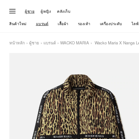
ผู้ชาย
ผู้หญิง
คลังเก็บ
สินค้าใหม่
แบรนด์
เสื้อผ้า
รองเท้า
เครื่องประดับ
ไลฟ์
หน้าหลัก
ผู้ชาย
แบรนด์
WACKO MARIA
Wacko Maria X Nanga Le