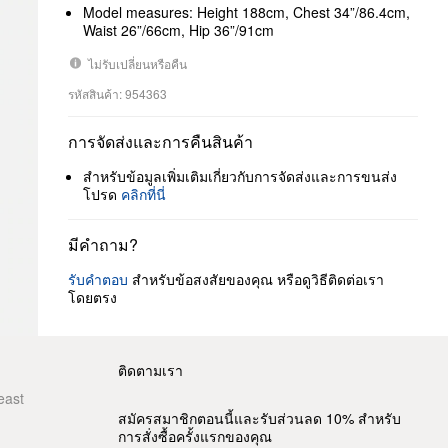
Model measures: Height 188cm, Chest 34”/86.4cm,
Waist 26”/66cm, Hip 36”/91cm
ไม่รับเปลี่ยนหรือคืน
รหัสสินค้า: 954363
การจัดส่งและการคืนสินค้า
สำหรับข้อมูลเพิ่มเติมเกี่ยวกับการจัดส่งและการขนส่ง
โปรด
คลิกที่นี่
มีคำถาม?
รับคำตอบ
สำหรับข้อสงสัยของคุณ หรือดูวิธีติดต่อเรา
โดยตรง
ติดตามเรา
east
สมัครสมาชิกตอนนี้และรับส่วนลด 10% สำหรับ
การสั่งซื้อครั้งแรกของคุณ