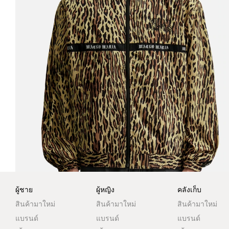
ผู้ชาย
ผู้หญิง
คลังเก็บ
สินค้ามาใหม่
สินค้ามาใหม่
สินค้ามาใหม่
แบรนด์
แบรนด์
แบรนด์