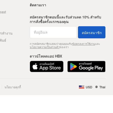
ติดตามเรา
east
สมัครสมาชิกตอนนี้และรับส่วนลด 10% สำหรับ
การสั่งซื้อครั้งแรกของคุณ
สมัครสมาชิก
ารทำงาน
พันธ์
การสมัครสมาชิกแสดงว่าคุณยอมรับ
ข้อตกลงการใช้งาน
และ
นโยบายความเป็นส่วนตัว
ของเรา
ดาวน์โหลดแอป HBX
นโยบายคุกกี้
USD
Thai