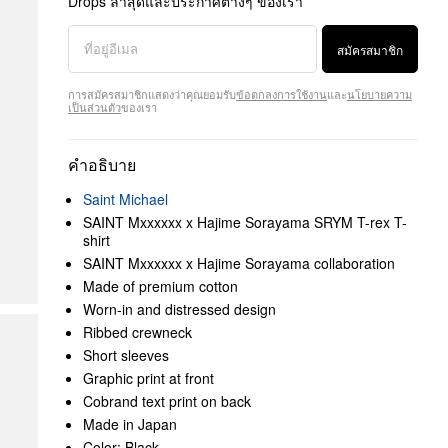
Drops ล่าสุดและประกาศต่างๆ ของเรา
สมัครสมาชิก
การสมัครสมาชิกแสดงว่าคุณยอมรับ
ข้อตกลงการใช้งาน
และ
นโยบายความ
เป็นส่วนตัว
ของเรา
คำอธิบาย
Saint Michael
SAINT Mxxxxxx x Hajime Sorayama SRYM T-rex T-
shirt
SAINT Mxxxxxx x Hajime Sorayama collaboration
Made of premium cotton
Worn-in and distressed design
Ribbed crewneck
Short sleeves
Graphic print at front
Cobrand text print on back
Made in Japan
Color: Black