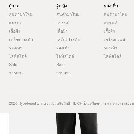
ผู้ชาย
ผู้หญิง
คลังเก็บ
สินค้ามาใหม่
สินค้ามาใหม่
สินค้ามาใหม่
แบรนด์
แบรนด์
แบรนด์
เสื้อผ้า
เสื้อผ้า
เสื้อผ้า
เครื่องประดับ
เครื่องประดับ
เครื่องประดับ
รองเท้า
รองเท้า
รองเท้า
ไลฟ์สไตล์
ไลฟ์สไตล์
ไลฟ์สไตล์
Sale
Sale
วารสาร
วารสาร
2026
Hypebeast Limited
. สงวนลิขสิทธิ์
HBX® เป็นเครื่องหมายการค้าจดทะเบีย