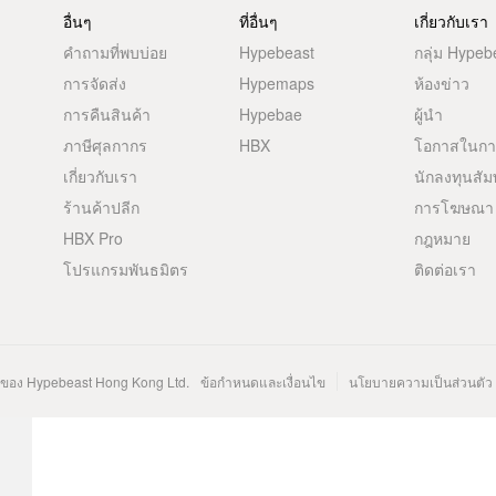
อื่นๆ
ที่อื่นๆ
เกี่ยวกับเรา
คำถามที่พบบ่อย
Hypebeast
กลุ่ม Hypeb
การจัดส่ง
Hypemaps
ห้องข่าว
การคืนสินค้า
Hypebae
ผู้นำ
ภาษีศุลกากร
HBX
โอกาสในก
เกี่ยวกับเรา
นักลงทุนสัม
ร้านค้าปลีก
การโฆษณา
HBX Pro
กฎหมาย
โปรแกรมพันธมิตร
ติดต่อเรา
นของ Hypebeast Hong Kong Ltd.
ข้อกำหนดและเงื่อนไข
นโยบายความเป็นส่วนตัว