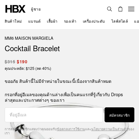
ผู้ชาย
สินค้าใหม่
แบรนด์
เสื้อผ้า
รองเท้า
เครื่องประดับ
ไลฟ์สไตล์
แอ
MM6 MAISON MARGIELA
Cocktail Bracelet
$315
$190
คุณประหยัด: $125 (ลด 40%)
ขออภัย สินค้านี้ไม่มีจำหน่ายในขณะนี้เนื่องจากสินค้าหมด
กรอกที่อยู่อีเมลของคุณด้านล่างเพื่อเป็นคนแรกที่รู้เกี่ยวกับ Drops
ล่าสุดและประกาศต่างๆ ของเรา
สมัครสมาชิก
การสมัครสมาชิกแสดงว่าคุณยอมรับ
ข้อตกลงการใช้งาน
และ
นโยบายความเป็นส่วนตัว
ของ
เรา